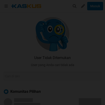
Masuk
User Tidak Ditemukan
User yang Anda cari tidak ada
Komunitas Pilihan