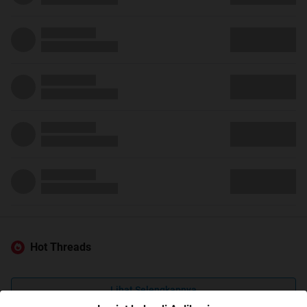
Hot Threads
Lihat Selengkapnya