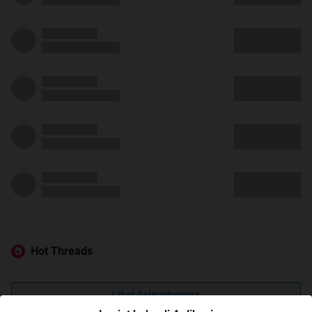
Hot Threads
Lihat Selengkapnya