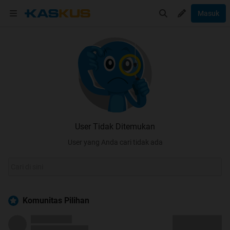
Masuk
User Tidak Ditemukan
User yang Anda cari tidak ada
Komunitas Pilihan