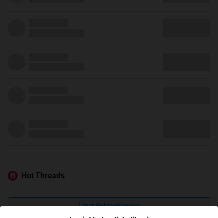
Hot Threads
Lihat Selengkapnya