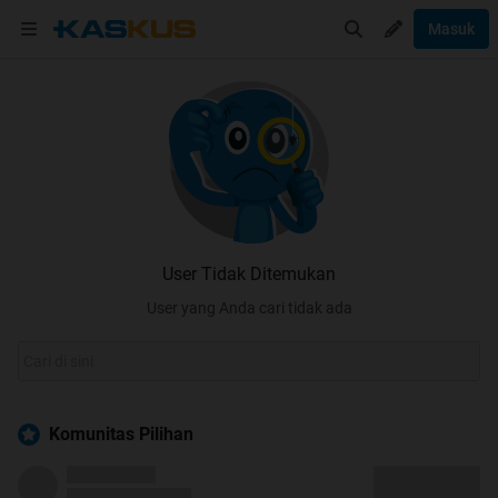
Masuk
User Tidak Ditemukan
User yang Anda cari tidak ada
Komunitas Pilihan