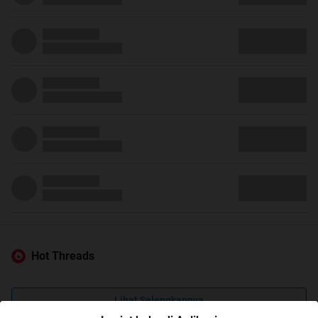
Hot Threads
Lihat Selengkapnya