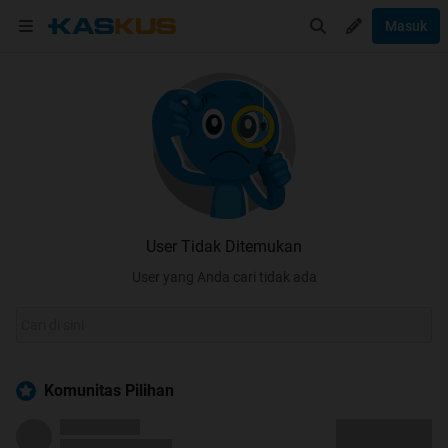
Masuk
User Tidak Ditemukan
User yang Anda cari tidak ada
Komunitas Pilihan