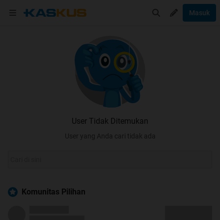
Masuk
User Tidak Ditemukan
User yang Anda cari tidak ada
Komunitas Pilihan