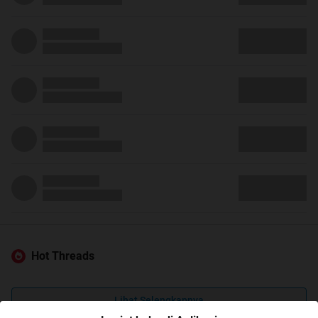
Hot Threads
Lihat Selengkapnya