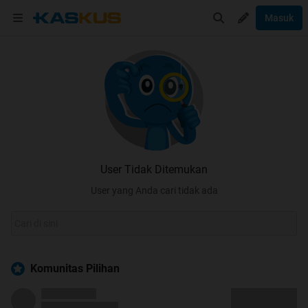
Masuk
User Tidak Ditemukan
User yang Anda cari tidak ada
Komunitas Pilihan