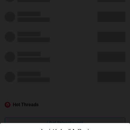
Hot Threads
Lihat Selengkapnya