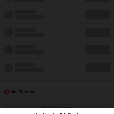
Hot Threads
Lihat Selengkapnya