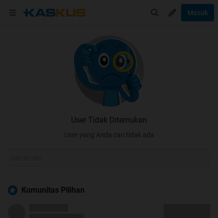
Masuk
User Tidak Ditemukan
User yang Anda cari tidak ada
Komunitas Pilihan