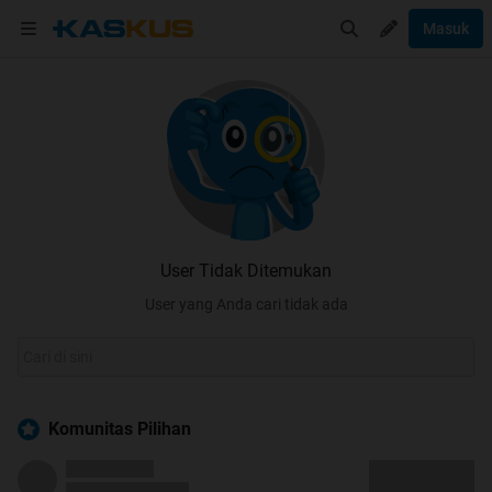
Masuk
User Tidak Ditemukan
User yang Anda cari tidak ada
Komunitas Pilihan