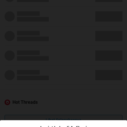
Hot Threads
Lihat Selengkapnya