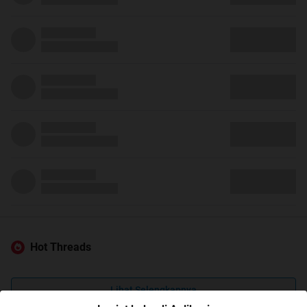
Hot Threads
Lihat Selengkapnya