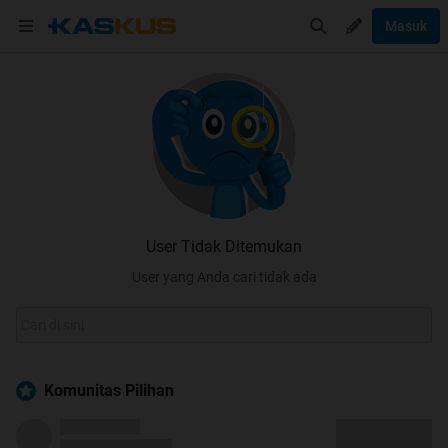
Masuk
User Tidak Ditemukan
User yang Anda cari tidak ada
Komunitas Pilihan