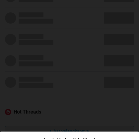
Hot Threads
Lihat Selengkapnya