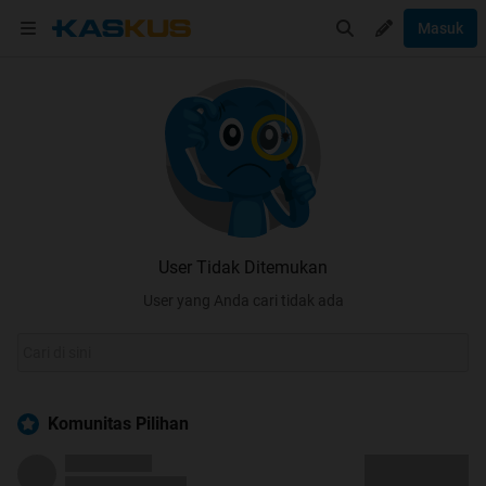
Masuk
User Tidak Ditemukan
User yang Anda cari tidak ada
Komunitas Pilihan