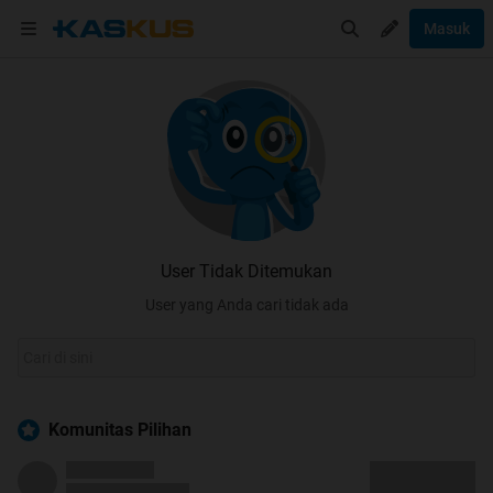
Masuk
User Tidak Ditemukan
User yang Anda cari tidak ada
Komunitas Pilihan