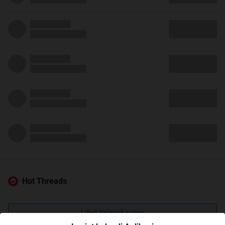
Hot Threads
Lihat Selengkapnya