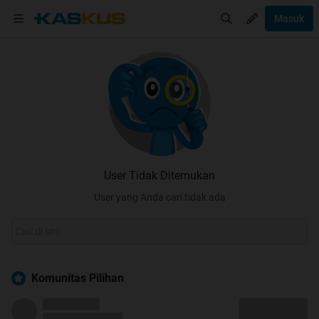
Masuk
User Tidak Ditemukan
User yang Anda cari tidak ada
Komunitas Pilihan