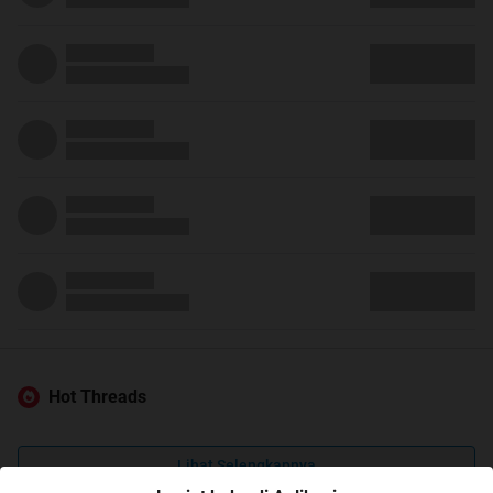
Hot Threads
Lihat Selengkapnya