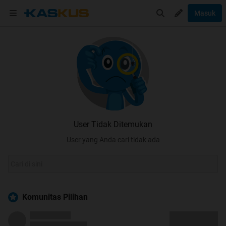
Masuk
User Tidak Ditemukan
User yang Anda cari tidak ada
Komunitas Pilihan