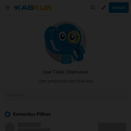
Masuk
User Tidak Ditemukan
User yang Anda cari tidak ada
Komunitas Pilihan