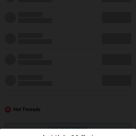
Hot Threads
Lihat Selengkapnya