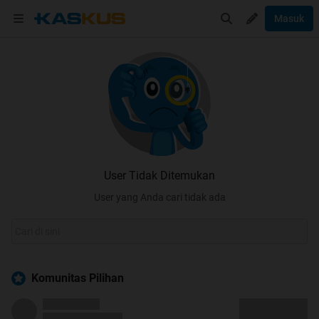
Masuk
User Tidak Ditemukan
User yang Anda cari tidak ada
Komunitas Pilihan