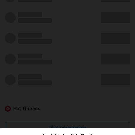
Hot Threads
Lihat Selengkapnya