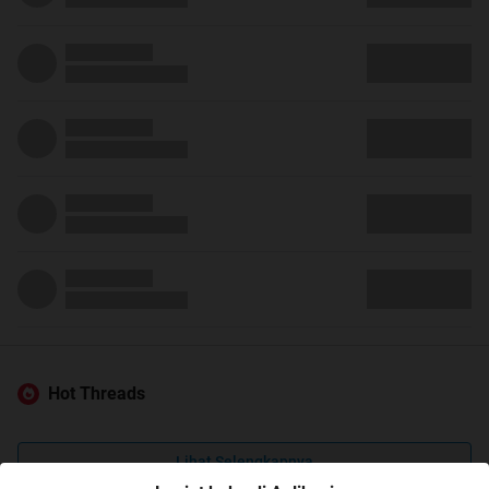
Hot Threads
Lihat Selengkapnya