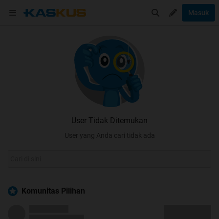
Masuk
User Tidak Ditemukan
User yang Anda cari tidak ada
Komunitas Pilihan