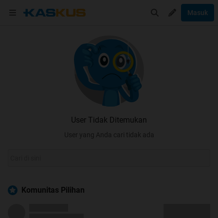
Masuk
User Tidak Ditemukan
User yang Anda cari tidak ada
Komunitas Pilihan