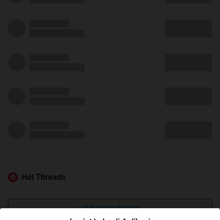
Hot Threads
Lihat Selengkapnya