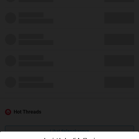
Hot Threads
Lihat Selengkapnya