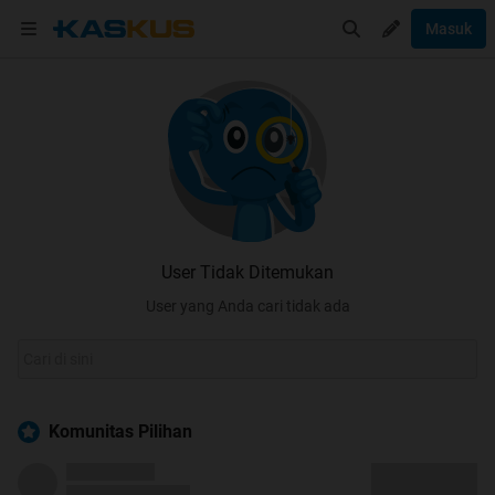
Masuk
User Tidak Ditemukan
User yang Anda cari tidak ada
Komunitas Pilihan