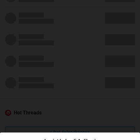
Hot Threads
Lihat Selengkapnya