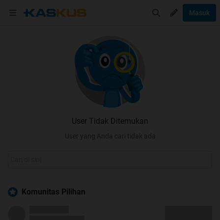
Masuk
User Tidak Ditemukan
User yang Anda cari tidak ada
Komunitas Pilihan