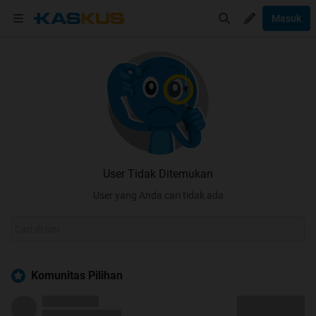
Masuk
User Tidak Ditemukan
User yang Anda cari tidak ada
Komunitas Pilihan