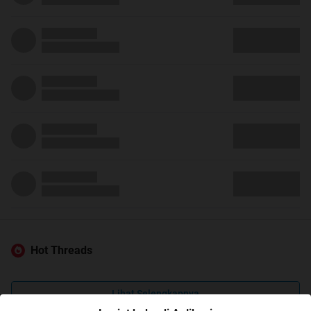
Hot Threads
Lihat Selengkapnya