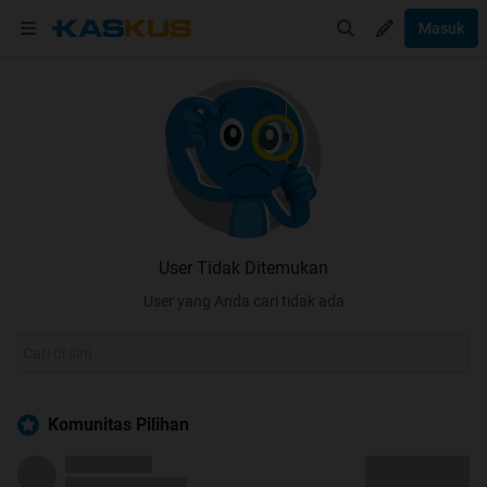
Masuk
User Tidak Ditemukan
User yang Anda cari tidak ada
Komunitas Pilihan