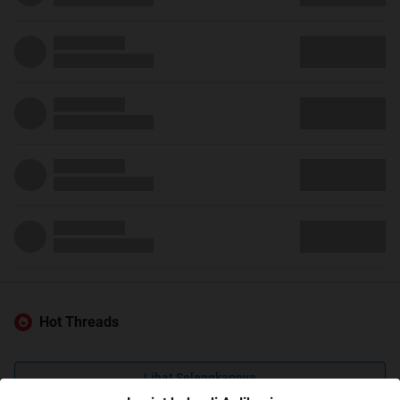
Hot Threads
Lihat Selengkapnya