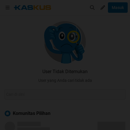
Masuk
User Tidak Ditemukan
User yang Anda cari tidak ada
Komunitas Pilihan