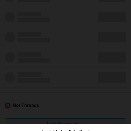
Hot Threads
Lihat Selengkapnya