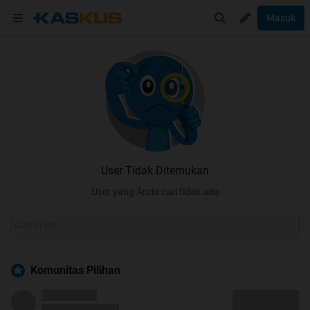
Masuk
User Tidak Ditemukan
User yang Anda cari tidak ada
Komunitas Pilihan