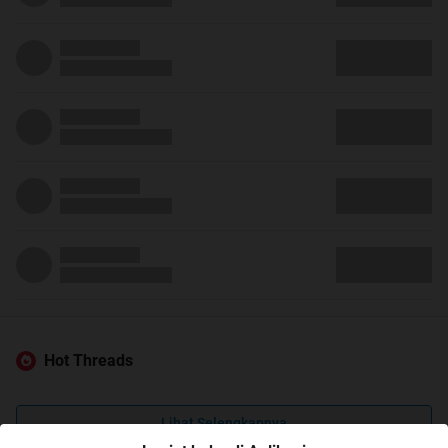
Hot Threads
Lihat Selengkapnya