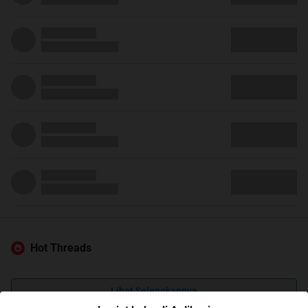
Hot Threads
Lihat Selengkapnya