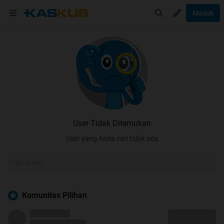
Masuk
User Tidak Ditemukan
User yang Anda cari tidak ada
Komunitas Pilihan